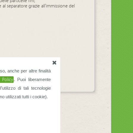
elle particelle fini;
e al separatore grazie all'immissione del
so, anche per altre finalità
 Policy
. Puoi liberamente
tilizzo di tali tecnologie
utilizzati tutti i cookie).